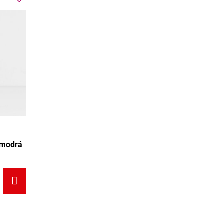
 modrá