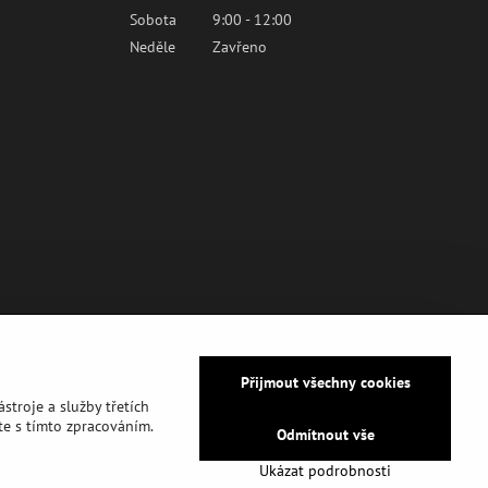
Sobota
9:00 - 12:00
Neděle
Zavřeno
Přijmout všechny cookies
stroje a služby třetích
e s tímto zpracováním.
Odmítnout vše
Ukázat podrobnosti