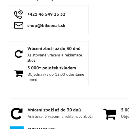
+421 46 549 23 32
shop​@bikepeak​.sk
Vrácení zboží až do 30 dnů
Asistované vrácení a reklamace
zboží
5 000+ položek skladem
Objednávky do 12:00 odesíláme
ihned
Vrácení zboží až do 30 dnů
5 0
Asistované vrácení a reklamace zboží
Obje