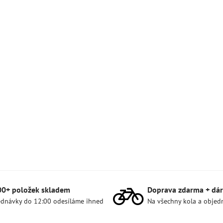
00+ položek skladem
Doprava zdarma + dár
dnávky do 12:00 odesíláme ihned
Na všechny kola a objed