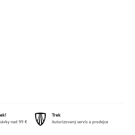
ek!
Trek
návky nad 99 €
Autorizovaný servis a prodejce