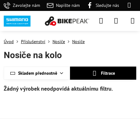
Zavolejte nám
Napište nám
Sledujte nás
Úvod
Příslušenství
Nosiče
Nosiče
Nosiče na kolo
Skladem přednostně
Filtrace