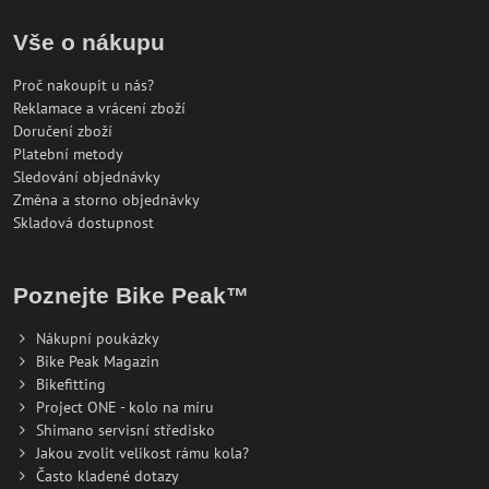
Vše o nákupu
Proč nakoupit u nás?
Reklamace a vrácení zboží
Doručení zboží
Platební metody
Sledování objednávky
Změna a storno objednávky
Skladová dostupnost
Poznejte Bike Peak™
Nákupní poukázky
Bike Peak Magazin
Bikefitting
Project ONE - kolo na míru
Shimano servisní středisko
Jakou zvolit velikost rámu kola?
Často kladené dotazy