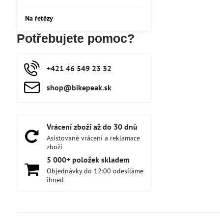
Na řetězy
Potřebujete pomoc?
+421 46 549 23 32
shop​@bikepeak​.sk
Vrácení zboží až do 30 dnů
Asistované vrácení a reklamace
zboží
5 000+ položek skladem
Objednávky do 12:00 odesíláme
ihned