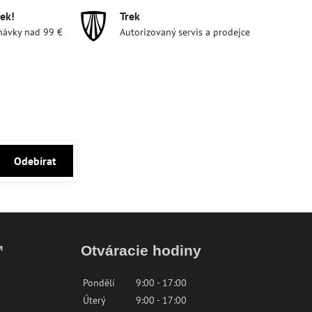
ek!
Trek
návky nad 99 €
Autorizovaný servis a prodejce
Odebírat
™
Otváracie hodiny
Pondělí
9:00 - 17:00
Úterý
9:00 - 17:00