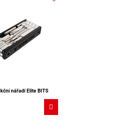
kční nářadí Elite BITS