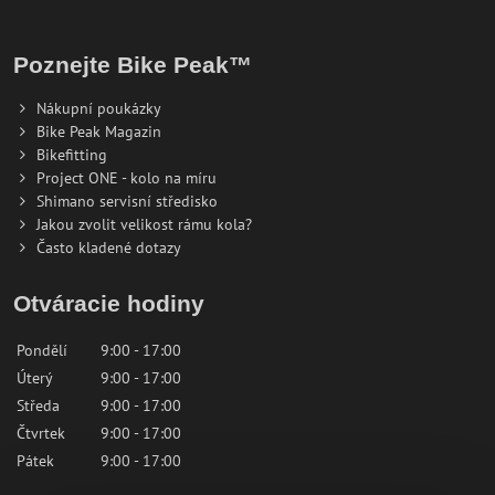
Poznejte Bike Peak™
Nákupní poukázky
Bike Peak Magazin
Bikefitting
Project ONE - kolo na míru
Shimano servisní středisko
Jakou zvolit velikost rámu kola?
Často kladené dotazy
Otváracie hodiny
Pondělí
9:00 - 17:00
Úterý
9:00 - 17:00
Středa
9:00 - 17:00
Čtvrtek
9:00 - 17:00
Pátek
9:00 - 17:00