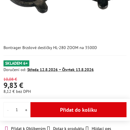
Bontrager Brzdové destičky HL-280 ZOOM na 3500D
SKLADEM 6+
Doručení od:
Středa
12.8.2026 −
Čtvrtek
13.8.2026
10,08 €
9,83 €
8,12 €
bez DPH
Přidat do košíku
Přidat k Oblíbeným
Dotaz k produktu
Hlídací pes