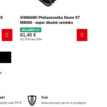
5S
SHIMANO Přehazovačka Deore XT
M8000 - super dlouhé ramínko
SKLADEM 6+
61,45 €
50,79 €
bez DPH
ek!
Trek
návky nad 99 €
Autorizovaný servis a prodejce