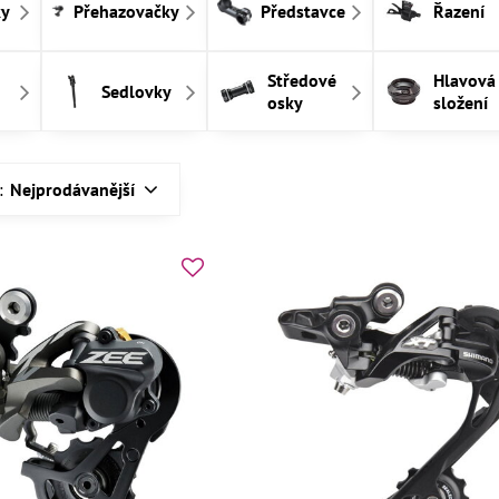
ky
Přehazovačky
Představce
Řazení
Středové
Hlavová
Sedlovky
osky
složení
:
Nejprodávanější