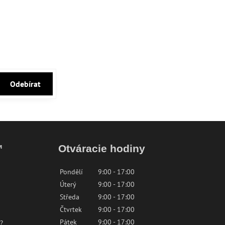
Odebírat
™
Otváracie hodiny
Pondělí
9:00 - 17:00
Úterý
9:00 - 17:00
Středa
9:00 - 17:00
Čtvrtek
9:00 - 17:00
Pátek
9:00 - 17:00
?