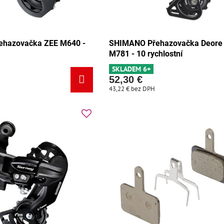
hazovačka ZEE M640 -
SHIMANO Přehazovačka Deore
M781 - 10 rychlostní
SKLADEM 6+
52,30 €
43,22 €
bez DPH