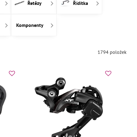
Řetězy
Řídítka
Komponenty
1794
položek