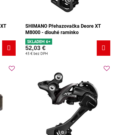
 XT
SHIMANO Přehazovačka Deore XT
M8000 - dlouhé ramínko
SKLADEM 6+
52,03 €
43 €
bez DPH