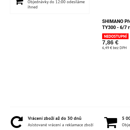
Objednávky do 12:00 odesíláme
ihned
SHIMANO Pře
TY300 - 6/7 r
NEDOSTUPNÍ
7,86 €
6,49 €
bez DPH
Vrácení zboží až do 30 dnů
5 0
Asistované vrácení a reklamace zboží
Obje