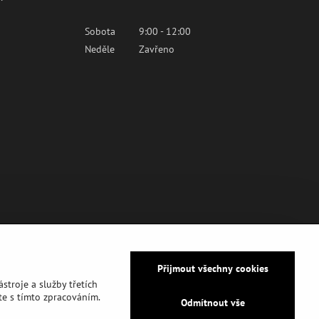
Sobota
9:00 - 12:00
Neděle
Zavřeno
Přijmout všechny cookies
stroje a služby třetích
e s tímto zpracováním.
Odmítnout vše