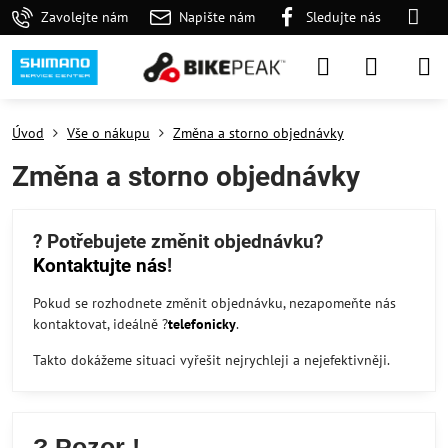
Zavolejte nám
Napište nám
Sledujte nás
Úvod
Vše o nákupu
Změna a storno objednávky
Změna a storno objednávky
? Potřebujete změnit objednávku?
Kontaktujte nás
!
Pokud se rozhodnete změnit objednávku, nezapomeňte nás
kontaktovat, ideálně ?
telefonicky
.
Takto dokážeme situaci vyřešit nejrychleji a nejefektivněji.
? Pozor !