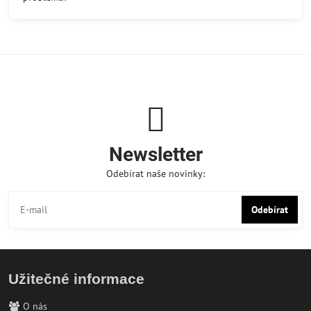
Newsletter
Odebírat naše novinky:
Odebírat
Užitečné informace
O nás