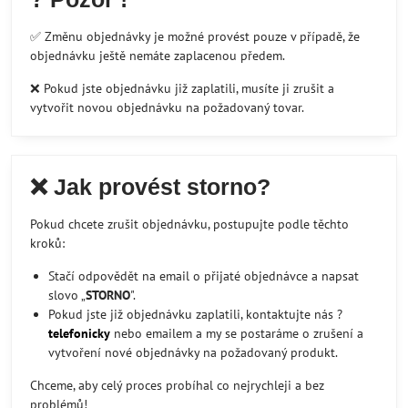
✅ Změnu objednávky je možné provést pouze v případě, že
objednávku ještě nemáte zaplacenou předem.
❌ Pokud jste objednávku již zaplatili, musíte ji zrušit a
vytvořit novou objednávku na požadovaný tovar.
❌ Jak provést storno?
Pokud chcete zrušit objednávku, postupujte podle těchto
kroků:
Stačí odpovědět na email o přijaté objednávce a napsat
slovo „
STORNO
".
Pokud jste již objednávku zaplatili, kontaktujte nás ?
telefonicky
nebo emailem a my se postaráme o zrušení a
vytvoření nové objednávky na požadovaný produkt.
Chceme, aby celý proces probíhal co nejrychleji a bez
problémů!