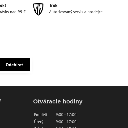
ek!
Trek
návky nad 99 €
Autorizovaný servis a prodejce
Odebírat
™
Otváracie hodiny
Pondělí
9:00 - 17:00
Úterý
9:00 - 17:00