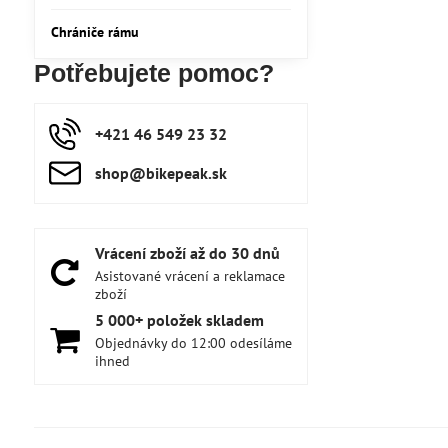
Chrániče rámu
Potřebujete pomoc?
+421 46 549 23 32
shop​@bikepeak​.sk
Vrácení zboží až do 30 dnů
Asistované vrácení a reklamace
zboží
5 000+ položek skladem
Objednávky do 12:00 odesíláme
ihned