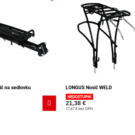
č na sedlovku
LONGUS Nosič WELD
NEDOSTUPNÍ
21,38 €
17,67 €
bez DPH