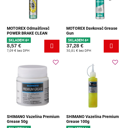
MOTOREX Odmašťovač
MOTOREX Davkovač Grease
POWER BRAKE CLEAN
Gun
SKLADEM 6+
SKLADEM 6+
8,57 €
37,28 €
7,09 €
bez DPH
30,81 €
bez DPH
SHIMANO Vazelína Premium
SHIMANO Vazelína Premium
Grease 50g
Grease 100g