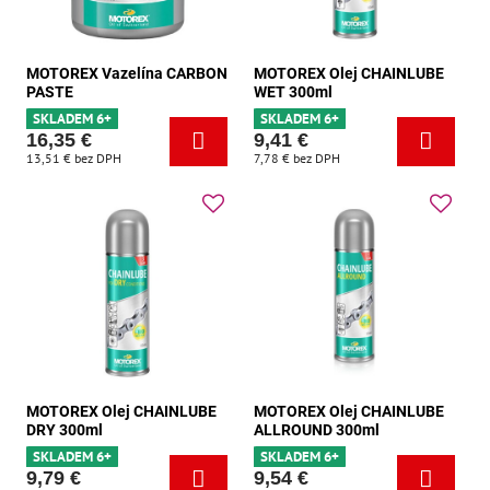
MOTOREX Vazelína CARBON
MOTOREX Olej CHAINLUBE
PASTE
WET 300ml
SKLADEM 6+
SKLADEM 6+
16,35 €
9,41 €
13,51 €
bez DPH
7,78 €
bez DPH
MOTOREX Olej CHAINLUBE
MOTOREX Olej CHAINLUBE
DRY 300ml
ALLROUND 300ml
SKLADEM 6+
SKLADEM 6+
9,79 €
9,54 €