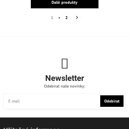
Další produkty
1
2
Newsletter
Odebírat naše novinky:
Odebírat