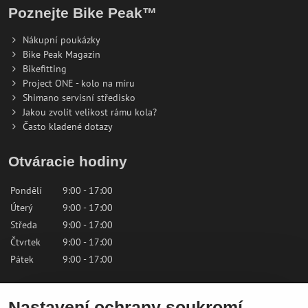
Poznejte Bike Peak™
Nákupní poukázky
Bike Peak Magazin
Bikefitting
Project ONE - kolo na míru
Shimano servisní středisko
Jakou zvolit velikost rámu kola?
Často kladené dotazy
Otváracie hodiny
Pondělí
9:00 - 17:00
Úterý
9:00 - 17:00
Středa
9:00 - 17:00
Čtvrtek
9:00 - 17:00
Pátek
9:00 - 17:00
Sobota
9:00 - 12:00
Nastavení ochrany soukromí