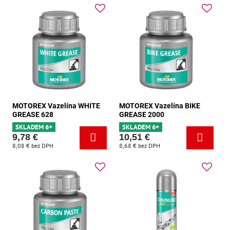
MOTOREX Vazelína WHITE
MOTOREX Vazelína BIKE
GREASE 628
GREASE 2000
SKLADEM 6+
SKLADEM 6+
9,78 €
10,51 €
8,08 €
bez DPH
8,68 €
bez DPH