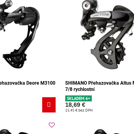
ehazovačka Deore M3100
SHIMANO Přehazovačka Altus 
7/8 rychlostní
SKLADEM 6+
18,69 €
15,45 €
bez DPH