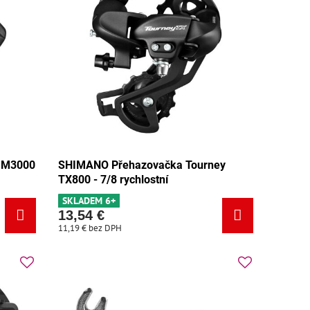
 M3000
SHIMANO Přehazovačka Tourney
TX800 - 7/8 rychlostní
SKLADEM 6+
13,54 €
11,19 €
bez DPH