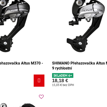
hazovačka Altus M370 -
SHIMANO Přehazovačka Altus 
9 rychlostní
SKLADEM 6+
18,18 €
15,03 €
bez DPH