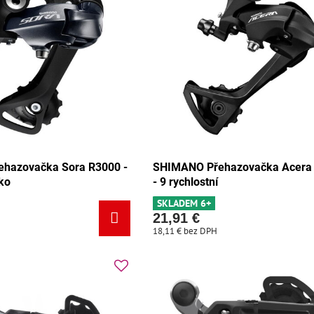
hazovačka Sora R3000 -
SHIMANO Přehazovačka Acera
ko
- 9 rychlostní
SKLADEM 6+
21,91 €
18,11 €
bez DPH