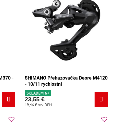
M370 -
SHIMANO Přehazovačka Deore M4120
- 10/11 rychlostní
SKLADEM 6+
23,55 €
19,46 €
bez DPH