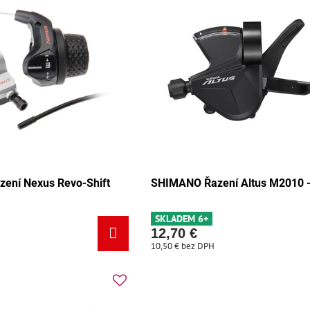
ení Nexus Revo-Shift
SHIMANO Řazení Altus M2010 -
SKLADEM 6+
12,70 €
10,50 €
bez DPH