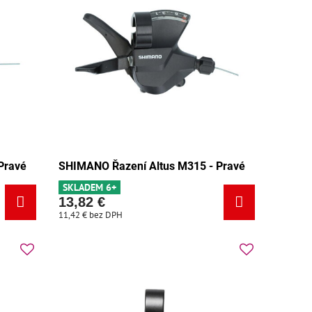
Pravé
SHIMANO Řazení Altus M315 - Pravé
SKLADEM 6+
13,82 €
11,42 €
bez DPH