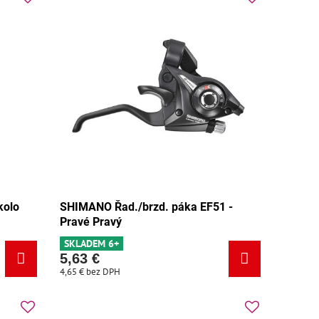
kolo
SHIMANO Řad./brzd. páka EF51 -
Pravé Pravý
SKLADEM 6+
5,63 €
4,65 €
bez DPH