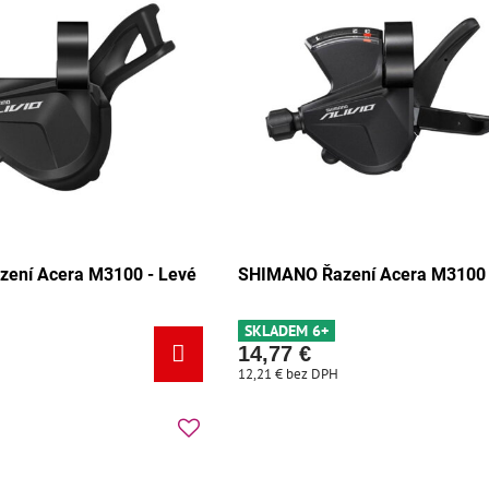
ení Acera M3100 - Levé
SHIMANO Řazení Acera M3100 
SKLADEM 6+
14,77 €
12,21 €
bez DPH