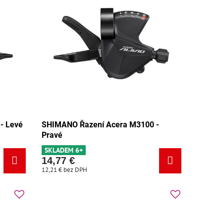
- Levé
SHIMANO Řazení Acera M3100 -
Pravé
SKLADEM 6+
14,77 €
12,21 €
bez DPH