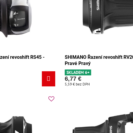
ní revoshift RS45 -
SHIMANO Řazení revoshift RV2
Pravé Pravý
SKLADEM 6+
6,77 €
5,59 €
bez DPH