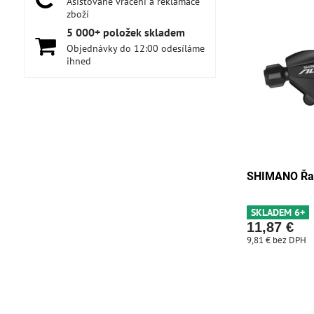
Asistované vrácení a reklamace
zboží
5 000+ položek skladem
Objednávky do 12:00 odesíláme
ihned
SHIMANO Řaz
SKLADEM 6+
11,87 €
9,81 €
bez DPH