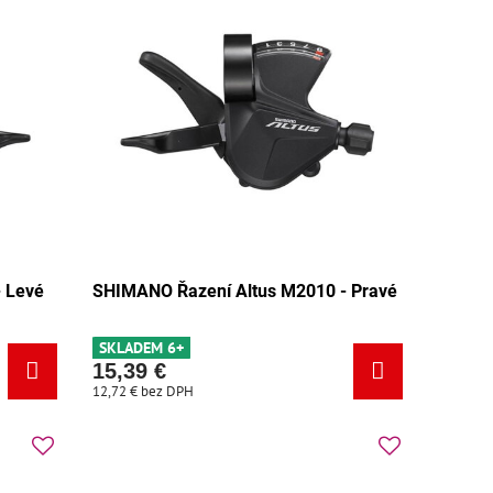
 Levé
SHIMANO Řazení Altus M2010 - Pravé
SKLADEM 6+
15,39 €
12,72 €
bez DPH