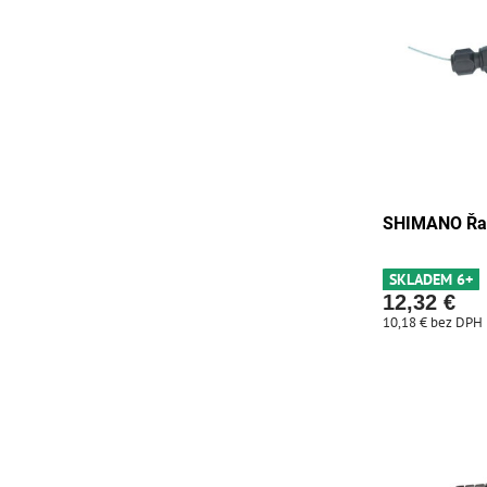
SHIMANO Řaz
SKLADEM 6+
12,32 €
10,18 €
bez DPH