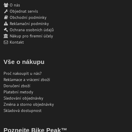
O nás
Objednat servis
Obchodní podmínky
Reklamační podmínky
Ochrana osobních údajů
Nákup pro firemní účely
Kontakt
Vše o nákupu
Proč nakoupit u nás?
Reklamace a vrácení zboží
Doručení zboží
Platební metody
Sledování objednávky
Změna a storno objednávky
Skladová dostupnost
Poznejte Bike Peak™