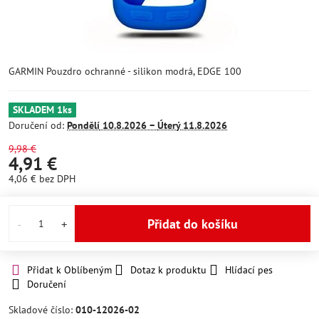
GARMIN Pouzdro ochranné - silikon modrá, EDGE 100
SKLADEM 1ks
Doručení od:
Pondělí
10.8.2026 −
Úterý
11.8.2026
9,98 €
4,91 €
4,06 €
bez DPH
Přidat do košíku
Přidat k Oblíbeným
Dotaz k produktu
Hlídací pes
Doručení
Skladové číslo:
010-12026-02