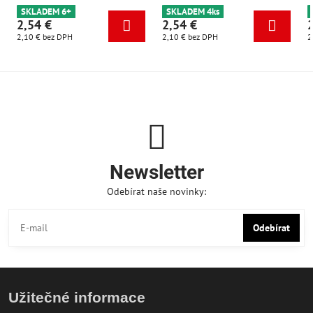
SKLADEM 6+
SKLADEM 4ks
2,54 €
2,54 €
2,10 €
bez DPH
2,10 €
bez DPH
2
Newsletter
Odebírat naše novinky:
Odebírat
Užitečné informace