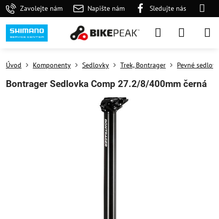
Zavolejte nám
Napište nám
Sledujte nás
Úvod
Komponenty
Sedlovky
Trek, Bontrager
Pevné sedlov
Bontrager Sedlovka Comp 27.2/8/400mm černá