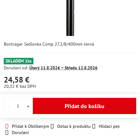
Bontrager Sedlovka Comp 27.2/8/400mm černá
SKLADEM 1ks
Doručení od:
Úterý
11.8.2026 −
Středa
12.8.2026
24,58 €
20,32 €
bez DPH
Přidat do košíku
Přidat k Oblíbeným
Dotaz k produktu
Hlídací pes
Doručení