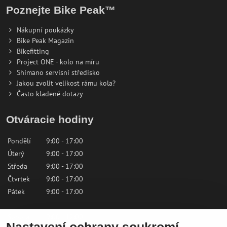
Poznejte Bike Peak™
Nákupní poukázky
Bike Peak Magazin
Bikefitting
Project ONE - kolo na míru
Shimano servisní středisko
Jakou zvolit velikost rámu kola?
Často kladené dotazy
Otváracie hodiny
Pondělí
9:00 - 17:00
Úterý
9:00 - 17:00
Středa
9:00 - 17:00
Čtvrtek
9:00 - 17:00
Pátek
9:00 - 17:00
Sobota
9:00 - 12:00