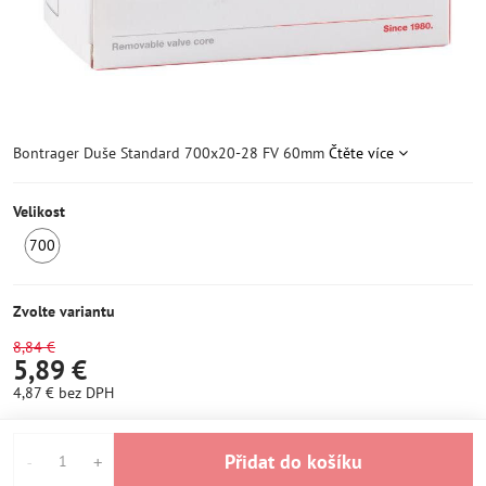
Bontrager Duše Standard 700x20-28 FV 60mm
Čtěte více
Velikost
700
SKLADEM
6+
Zvolte variantu
8,84 €
5,89 €
4,87 €
bez DPH
Přidat do košíku