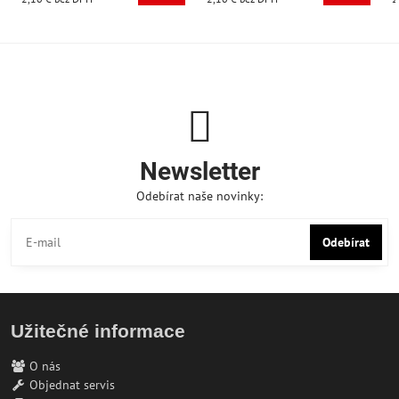
Newsletter
Odebírat naše novinky:
Odebírat
Užitečné informace
O nás
Objednat servis