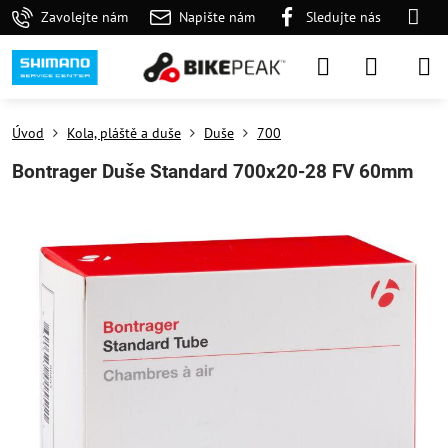
Zavolejte nám
Napište nám
Sledujte nás
Úvod
Kola, pláště a duše
Duše
700
Bontrager Duše Standard 700x20-28 FV 60mm