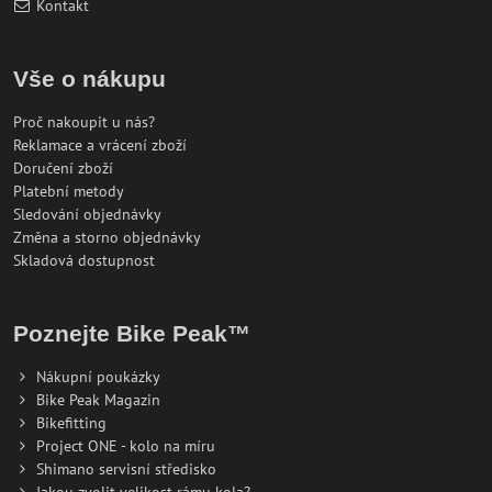
Kontakt
Vše o nákupu
Proč nakoupit u nás?
Reklamace a vrácení zboží
Doručení zboží
Platební metody
Sledování objednávky
Změna a storno objednávky
Skladová dostupnost
Poznejte Bike Peak™
Nákupní poukázky
Bike Peak Magazin
Bikefitting
Project ONE - kolo na míru
Shimano servisní středisko