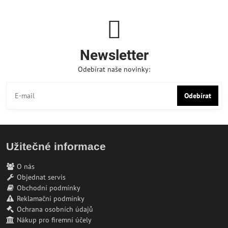
Newsletter
Odebírat naše novinky:
Odebírat
Užitečné informace
O nás
Objednat servis
Obchodní podmínky
Reklamační podmínky
Ochrana osobních údajů
Nákup pro firemní účely