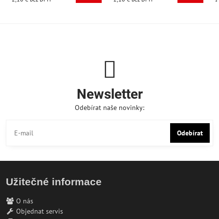
Newsletter
Odebírat naše novinky:
Odebírat
Užitečné informace
O nás
Objednat servis