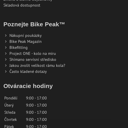
Skladová dostupnost
Poznejte Bike Peak™
Nákupní poukázky
Bike Peak Magazin
Bikefitting
Project ONE - kolo na míru
Shimano servisní středisko
Jakou zvolit velikost rámu kola?
Často kladené dotazy
Otváracie hodiny
Pondělí
9:00 - 17:00
Úterý
9:00 - 17:00
Středa
9:00 - 17:00
Čtvrtek
9:00 - 17:00
Pátek
9:00 - 17:00