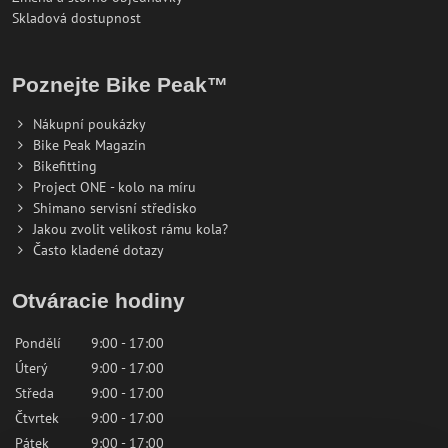
Skladová dostupnost
Poznejte Bike Peak™
Nákupní poukázky
Bike Peak Magazin
Bikefitting
Project ONE - kolo na míru
Shimano servisní středisko
Jakou zvolit velikost rámu kola?
Často kladené dotazy
Otváracie hodiny
Pondělí
9:00 - 17:00
Úterý
9:00 - 17:00
Středa
9:00 - 17:00
Čtvrtek
9:00 - 17:00
Pátek
9:00 - 17:00