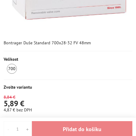
Bontrager Duše Standard 700x28-32 FV 48mm
Velikost
700
SKLADEM
6+
Zvolte variantu
8,84 €
5,89 €
4,87 €
bez DPH
Přidat do košíku