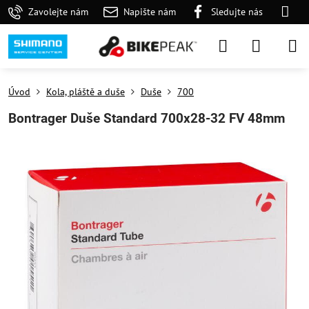
Zavolejte nám
Napište nám
Sledujte nás
Úvod
Kola, pláště a duše
Duše
700
Bontrager Duše Standard 700x28-32 FV 48mm