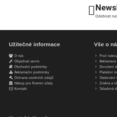
Newsl
Odebírat na
Užitečné informace
Vše o n
O nás
Proč nakou
Objednat servis
Reklamace 
Obchodní podmínky
Doručení z
Reklamační podmínky
Platební 
Ochrana osobních údajů
Sledování
Nákup pro firemní účely
Změna a s
Kontakt
Skladová 