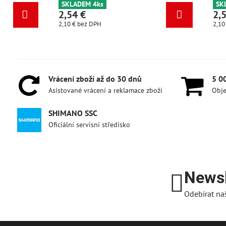
SKLADEM 4ks
2,54 €
2,10 €
bez DPH
Vrácení zboží až do 30 dnů
5 0
Asistované vrácení a reklamace zboží
Obje
SHIMANO SSC
Oficiální servisní středisko
Newsl
Odebírat na