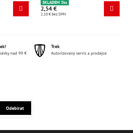
5ks
SKLADEM 3ks
2,54 €
DPH
2,10 €
bez DPH
ek!
Trek
návky nad 99 €
Autorizovaný servis a prodejce
Odebírat