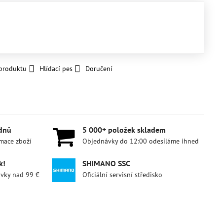
 produktu
Hlídací pes
Doručení
 dnů
5 000+ položek skladem
amace zboží
Objednávky do 12:00 odesíláme ihned
k!
SHIMANO SSC
ávky nad 99 €
Oficiální servisní středisko