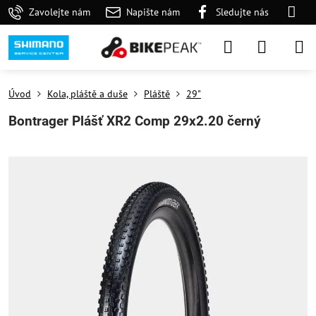
Zavolejte nám
Napište nám
Sledujte nás
Úvod
Kola, pláště a duše
Pláště
29"
Bontrager Plášť XR2 Comp 29x2.20 černý