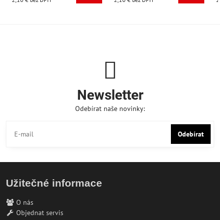
Newsletter
Odebírat naše novinky:
Odebírat
Užitečné informace
O nás
Objednat servis