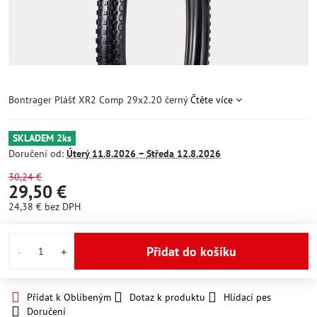
Bontrager Plášť XR2 Comp 29x2.20 černý
Čtěte více
SKLADEM 2ks
Doručení od:
Úterý
11.8.2026 −
Středa
12.8.2026
30,24 €
29,50 €
24,38 €
bez DPH
Přidat do košíku
Přidat k Oblíbeným
Dotaz k produktu
Hlídací pes
Doručení