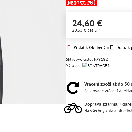
NEDOSTUPNÍ
24,60 €
20,33 €
bez DPH
Přidat k Oblíbeným
Dotaz k
Skladové číslo:
579182
Výrobce:
Vrácení zboží až do 30
Asistované vrácení a rekl
Doprava zdarma + dáre
Na všechny kola a objedn