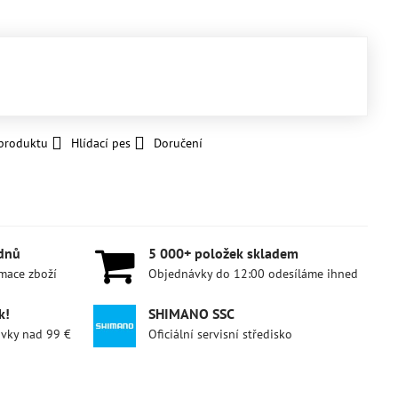
 produktu
Hlídací pes
Doručení
 dnů
5 000+ položek skladem
amace zboží
Objednávky do 12:00 odesíláme ihned
k!
SHIMANO SSC
ávky nad 99 €
Oficiální servisní středisko