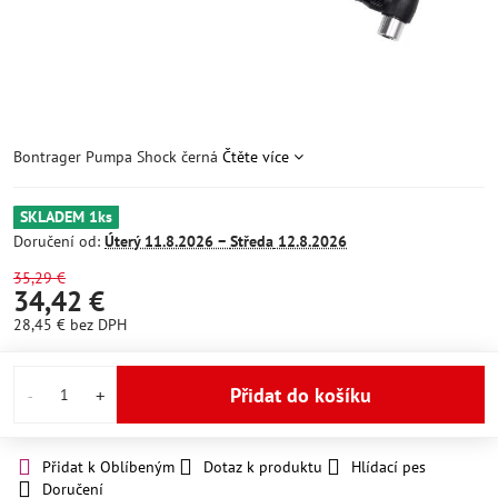
Bontrager Pumpa Shock černá
Čtěte více
SKLADEM 1ks
Doručení od:
Úterý
11.8.2026 −
Středa
12.8.2026
35,29 €
34,42 €
28,45 €
bez DPH
Přidat do košíku
Přidat k Oblíbeným
Dotaz k produktu
Hlídací pes
Doručení