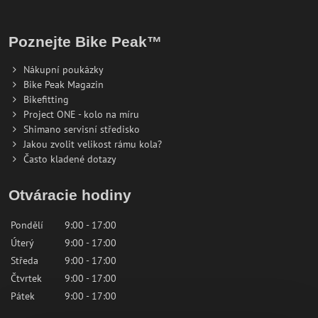
Poznejte Bike Peak™
Nákupní poukázky
Bike Peak Magazin
Bikefitting
Project ONE - kolo na míru
Shimano servisní středisko
Jakou zvolit velikost rámu kola?
Často kladené dotazy
Otváracie hodiny
Pondělí
9:00 - 17:00
Úterý
9:00 - 17:00
Středa
9:00 - 17:00
Čtvrtek
9:00 - 17:00
Pátek
9:00 - 17:00