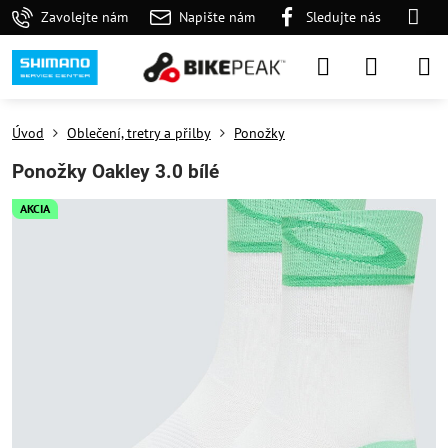
Zavolejte nám
Napište nám
Sledujte nás
Úvod
Oblečení, tretry a přilby
Ponožky
Ponožky Oakley 3.0 bílé
AKCIA