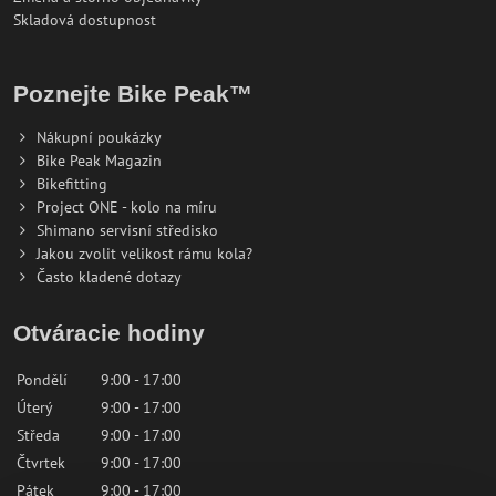
Skladová dostupnost
Poznejte Bike Peak™
Nákupní poukázky
Bike Peak Magazin
Bikefitting
Project ONE - kolo na míru
Shimano servisní středisko
Jakou zvolit velikost rámu kola?
Často kladené dotazy
Otváracie hodiny
Pondělí
9:00 - 17:00
Úterý
9:00 - 17:00
Středa
9:00 - 17:00
Čtvrtek
9:00 - 17:00
Pátek
9:00 - 17:00