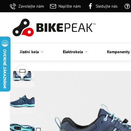
Zavolejte nám
Napište nám
Sledujte nás
Jízdní kola
Elektrokola
Komponenty