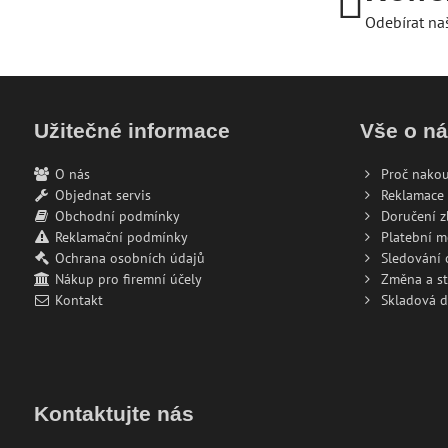
Odebírat na
Užitečné informace
Vše o n
O nás
Proč nakou
Objednat servis
Reklamace 
Obchodní podmínky
Doručení z
Reklamační podmínky
Platební 
Ochrana osobních údajů
Sledování
Nákup pro firemní účely
Změna a s
Kontakt
Skladová 
Kontaktujte nás