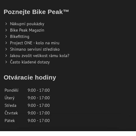
Poznejte Bike Peak™
Nákupní poukázky
Bike Peak Magazin
Bikefitting
Project ONE - kolo na míru
Shimano servisní středisko
Jakou zvolit velikost rámu kola?
Často kladené dotazy
Otváracie hodiny
Pondělí
9:00 - 17:00
Úterý
9:00 - 17:00
Středa
9:00 - 17:00
Čtvrtek
9:00 - 17:00
Pátek
9:00 - 17:00
Sobota
9:00 - 12:00