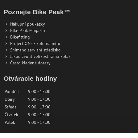
Poznejte Bike Peak™
Nákupní poukázky
Bike Peak Magazin
Bikefitting
Project ONE - kolo na míru
Shimano servisní středisko
Jakou zvolit velikost rámu kola?
Často kladené dotazy
Otváracie hodiny
Pondělí
9:00 - 17:00
Úterý
9:00 - 17:00
Středa
9:00 - 17:00
Čtvrtek
9:00 - 17:00
Pátek
9:00 - 17:00
Sobota
9:00 - 12:00