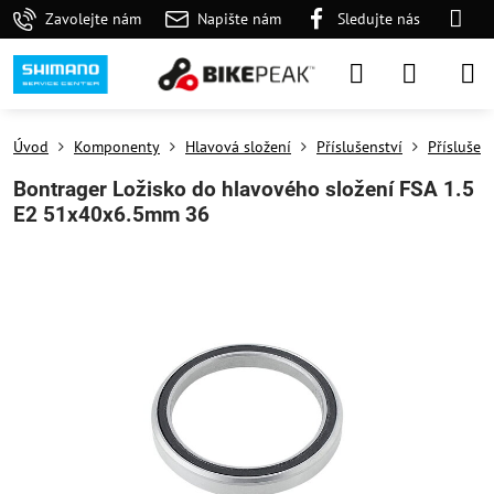
Zavolejte nám
Napište nám
Sledujte nás
Úvod
Komponenty
Hlavová složení
Příslušenství
Příslušens
Bontrager Ložisko do hlavového složení FSA 1.5
E2 51x40x6.5mm 36