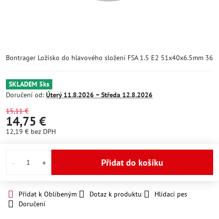
Bontrager Ložisko do hlavového složení FSA 1.5 E2 51x40x6.5mm 36
SKLADEM 5ks
Doručení od:
Úterý
11.8.2026 −
Středa
12.8.2026
15,11 €
14,75 €
12,19 €
bez DPH
Přidat do košíku
Přidat k Oblíbeným
Dotaz k produktu
Hlídací pes
Doručení