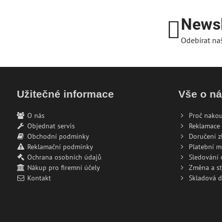
Newsl
Odebírat na
Užitečné informace
Vše o n
O nás
Proč nakou
Objednat servis
Reklamace 
Obchodní podmínky
Doručení z
Reklamační podmínky
Platební 
Ochrana osobních údajů
Sledování
Nákup pro firemní účely
Změna a s
Kontakt
Skladová 