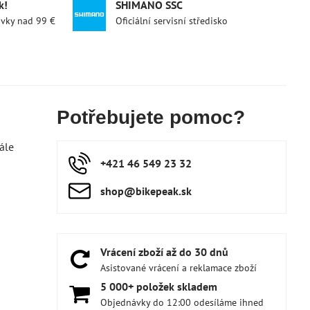
k!
SHIMANO SSC
ávky nad 99 €
Oficiální servisní středisko
Potřebujete pomoc?
ále
+421 46 549 23 32
shop​@bikepeak​.sk
Vrácení zboží až do 30 dnů
Asistované vrácení a reklamace zboží
5 000+ položek skladem
Objednávky do 12:00 odesíláme ihned