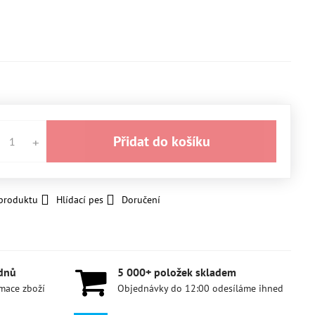
Přidat do košíku
 produktu
Hlídací pes
Doručení
 dnů
5 000+ položek skladem
amace zboží
Objednávky do 12:00 odesíláme ihned