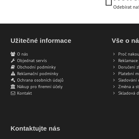
Odebírat na
Užitečné informace
Vše o n
O nás
Proč nakou
Objednat servis
Reklamace 
Obchodní podmínky
Doručení z
Reklamační podmínky
Platební 
Ochrana osobních údajů
Sledování
Nákup pro firemní účely
Změna a s
Kontakt
Skladová 
Kontaktujte nás