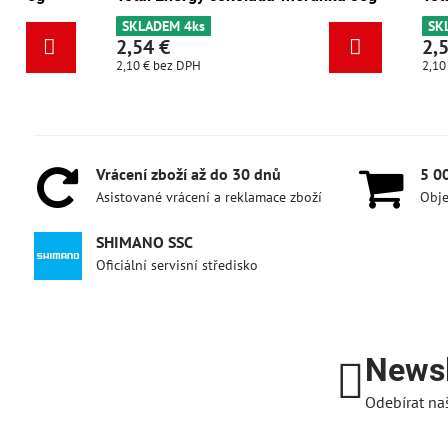
SKLADEM 4ks
2,54 €
2,10 €
bez DPH
Vrácení zboží až do 30 dnů
5 0
Asistované vrácení a reklamace zboží
Obje
SHIMANO SSC
Oficiální servisní středisko
Newsl
Odebírat na