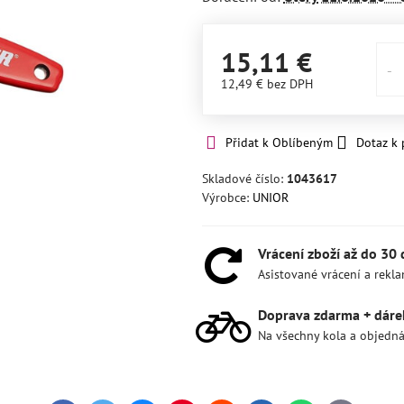
15,11 €
12,49 €
bez DPH
Přidat k Oblíbeným
Dotaz k
Skladové číslo:
1043617
Výrobce:
UNIOR
Vrácení zboží až do 30
Asistované vrácení a rekl
Doprava zdarma + dáre
Na všechny kola a objedn