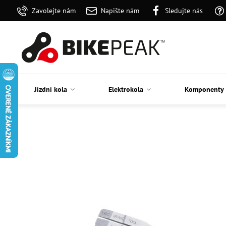
Zavolejte nám
Napište nám
Sledujte nás
Jízdní kola
Elektrokola
Komponenty