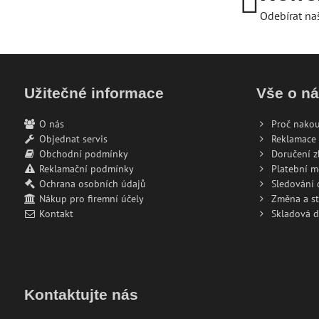
Odebírat na
Užitečné informace
Vše o n
O nás
Proč nakou
Objednat servis
Reklamace 
Obchodní podmínky
Doručení z
Reklamační podmínky
Platební 
Ochrana osobních údajů
Sledování
Nákup pro firemní účely
Změna a s
Kontakt
Skladová 
Kontaktujte nás