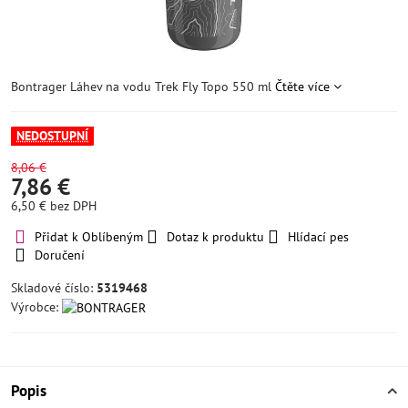
Bontrager Láhev na vodu Trek Fly Topo 550 ml
Čtěte více
NEDOSTUPNÍ
8,06 €
7,86 €
6,50 €
bez DPH
Přidat k Oblíbeným
Dotaz k produktu
Hlídací pes
Doručení
Skladové číslo:
5319468
Výrobce:
Popis