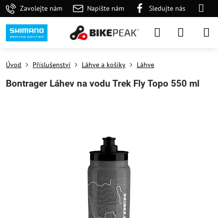
Zavolejte nám
Napište nám
Sledujte nás
Úvod
Příslušenství
Láhve a košíky
Láhve
Bontrager Láhev na vodu Trek Fly Topo 550 ml