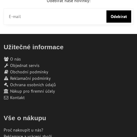
Odebírat naše novinky:
Odebírat
Užitečné informace
O nás
Objednat servis
Obchodní podmínky
Reklamační podmínky
Ochrana osobních údajů
Nákup pro firemní účely
Kontakt
Vše o nákupu
Proč nakoupit u nás?
Reklamace a vrácení zboží