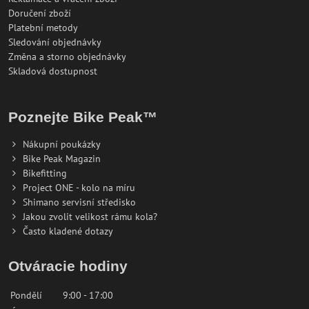
Doručení zboží
Platební metody
Sledování objednávky
Změna a storno objednávky
Skladová dostupnost
Poznejte Bike Peak™
Nákupní poukázky
Bike Peak Magazin
Bikefitting
Project ONE - kolo na míru
Shimano servisní středisko
Jakou zvolit velikost rámu kola?
Často kladené dotazy
Otváracie hodiny
Pondělí
9:00 - 17:00