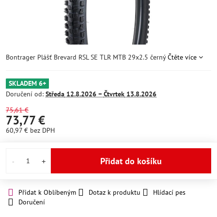
Bontrager Plášť Brevard RSL SE TLR MTB 29x2.5 černý
Čtěte více
SKLADEM 6+
Doručení od:
Středa
12.8.2026 −
Čtvrtek
13.8.2026
75,61 €
73,77 €
60,97 €
bez DPH
Přidat do košíku
Přidat k Oblíbeným
Dotaz k produktu
Hlídací pes
Doručení