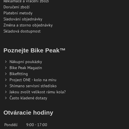
Reklamace a vrácení zboží
Doručení zboží
Platební metody
Sledování objednávky
Změna a storno objednávky
Skladová dostupnost
Poznejte Bike Peak™
Nákupní poukázky
Bike Peak Magazin
Bikefitting
Project ONE - kolo na míru
Shimano servisní středisko
Jakou zvolit velikost rámu kola?
Často kladené dotazy
Otváracie hodiny
Pondělí
9:00 - 17:00