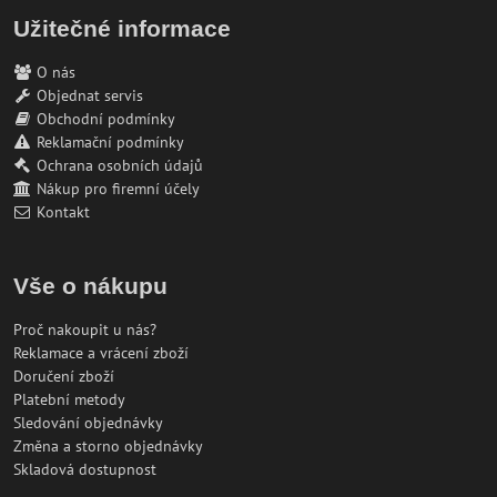
Užitečné informace
O nás
Objednat servis
Obchodní podmínky
Reklamační podmínky
Ochrana osobních údajů
Nákup pro firemní účely
Kontakt
Vše o nákupu
Proč nakoupit u nás?
Reklamace a vrácení zboží
Doručení zboží
Platební metody
Sledování objednávky
Změna a storno objednávky
Skladová dostupnost