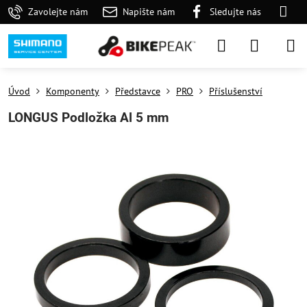
Zavolejte nám
Napište nám
Sledujte nás
Úvod
Komponenty
Představce
PRO
Příslušenství
LONGUS Podložka Al 5 mm