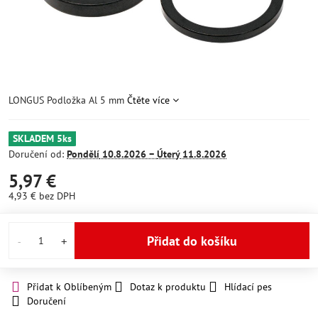
LONGUS Podložka Al 5 mm
Čtěte více
SKLADEM 5ks
Doručení od:
Pondělí
10.8.2026 −
Úterý
11.8.2026
5,97 €
4,93 €
bez DPH
Přidat do košíku
Přidat k Oblíbeným
Dotaz k produktu
Hlídací pes
Doručení