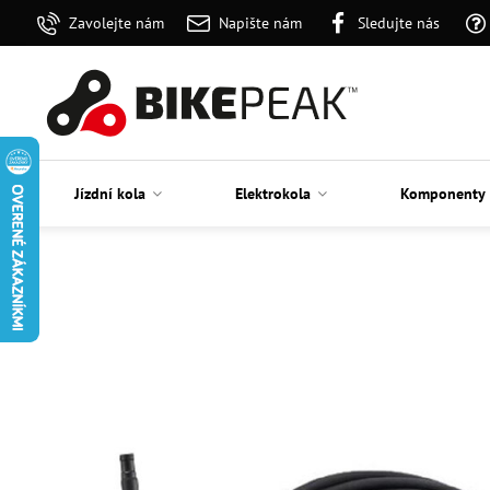
Zavolejte nám
Napište nám
Sledujte nás
Jízdní kola
Elektrokola
Komponenty