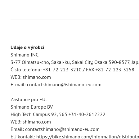
Údaje o výrobci
Shimano INC
3-77 Oimatsu-cho, Sakai-ku, Sakai City, Osaka 590-8577, Ja
Číslo telefonu: +81-72-223-3210 / FAX:+81-72-223-3258
WEB: shimano.com
E-mail: contactshimano@shimano-eu.com
Zástupce pro EU:
Shimano Europe BV
High Tech Campus 92, 565 +31-40-2612222
WEB: shimano.com
Email: contactshimano@shimano-eu.com
EU kontakt: https://bike.shimano.com/information/distributor