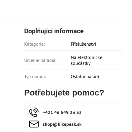
Doplňující informace
Kategorie:
Příslušenství
Na elektronické
Určenie náradia:
součástky
Typ nářadí:
Ostatní nářadí
Potřebujete pomoc?
+421 46 549 23 32
shop​@bikepeak​.sk