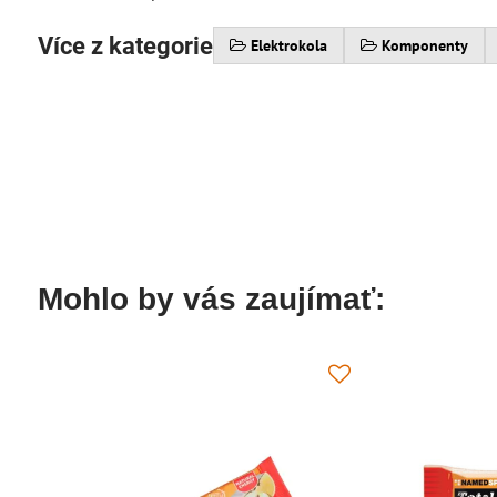
Více z kategorie
Elektrokola
Komponenty
Mohlo by vás zaujímať: