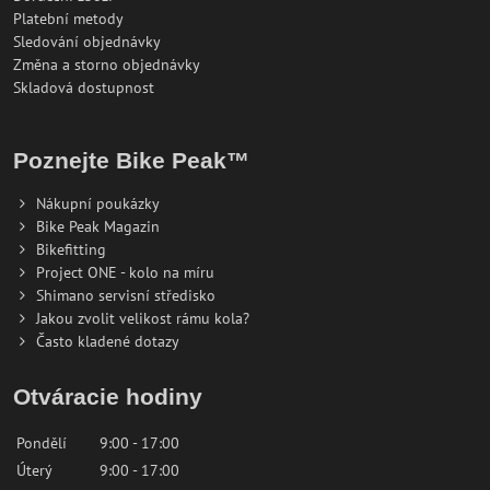
Platební metody
Sledování objednávky
Změna a storno objednávky
Skladová dostupnost
Poznejte Bike Peak™
Nákupní poukázky
Bike Peak Magazin
Bikefitting
Project ONE - kolo na míru
Shimano servisní středisko
Jakou zvolit velikost rámu kola?
Často kladené dotazy
Otváracie hodiny
Pondělí
9:00 - 17:00
Úterý
9:00 - 17:00