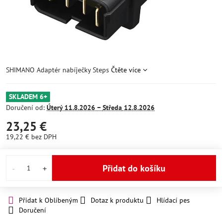
SHIMANO Adaptér nabíječky Steps
Čtěte více
SKLADEM 6+
Doručení od:
Úterý
11.8.2026 −
Středa
12.8.2026
23,25 €
19,22 €
bez DPH
Přidat do košíku
Přidat k Oblíbeným
Dotaz k produktu
Hlídací pes
Doručení