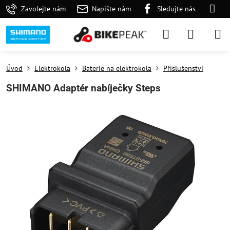
Zavolejte nám
Napište nám
Sledujte nás
Úvod
Elektrokola
Baterie na elektrokola
Příslušenství
SHIMANO Adaptér nabíječky Steps