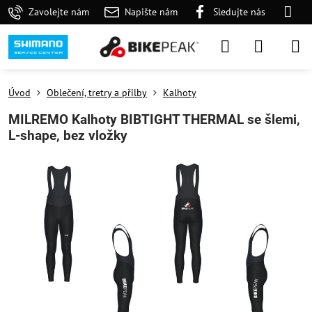
Zavolejte nám
Napište nám
Sledujte nás
Úvod
Oblečení, tretry a přilby
Kalhoty
MILREMO Kalhoty BIBTIGHT THERMAL se šlemi,
L-shape, bez vložky