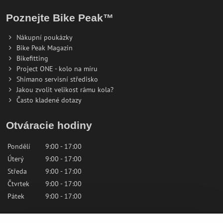
Poznejte Bike Peak™
Nákupní poukázky
Bike Peak Magazin
Bikefitting
Project ONE - kolo na míru
Shimano servisní středisko
Jakou zvolit velikost rámu kola?
Často kladené dotazy
Otváracie hodiny
Pondělí
9:00 - 17:00
Úterý
9:00 - 17:00
Středa
9:00 - 17:00
Čtvrtek
9:00 - 17:00
Pátek
9:00 - 17:00
Sobota
9:00 - 12:00