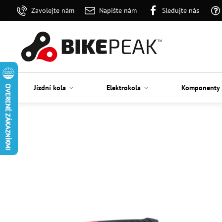
Zavolejte nám
Napište nám
Sledujte nás
Jízdní kola
Elektrokola
Komponenty