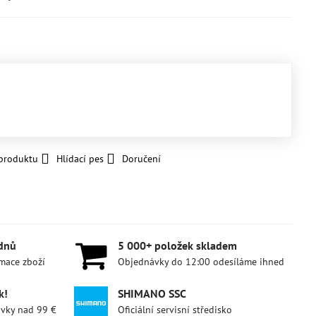
 produktu
Hlídací pes
Doručení
 dnů
5 000+ položek skladem
amace zboží
Objednávky do 12:00 odesíláme ihned
k!
SHIMANO SSC
ávky nad 99 €
Oficiální servisní středisko