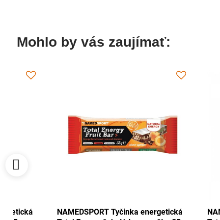
Mohlo by vás zaujímať:
NAMEDSPORT Tyčinka energetická
NAMEDSPORT