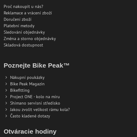
Proč nakoupit u nás?
Reklamace a vrácení zboží
Doručení zboží
Platební metody
Sledování objednávky
Změna a storno objednávky
Skladová dostupnost
Poznejte Bike Peak™
Nákupní poukázky
Bike Peak Magazin
Bikefitting
Project ONE - kolo na míru
Shimano servisní středisko
Jakou zvolit velikost rámu kola?
Často kladené dotazy
Otváracie hodiny