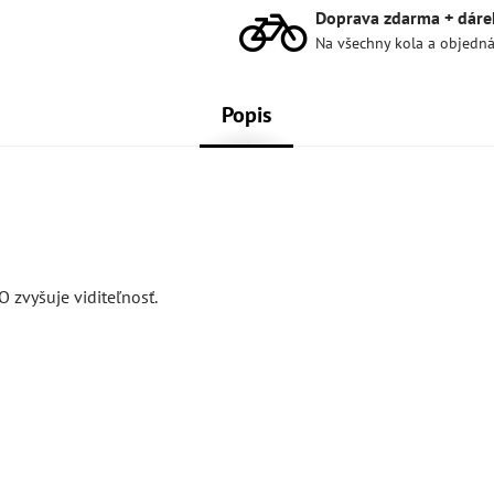
Doprava zdarma + dáre
Na všechny kola a objedn
Popis
zvyšuje viditeľnosť.