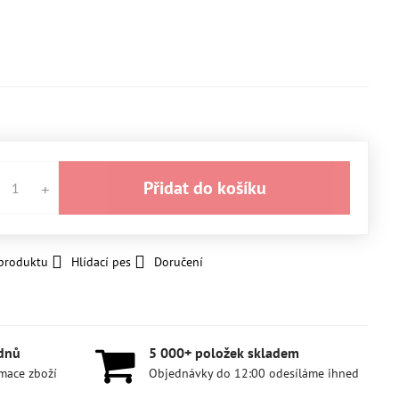
Přidat do košíku
 produktu
Hlídací pes
Doručení
 dnů
5 000+ položek skladem
amace zboží
Objednávky do 12:00 odesíláme ihned