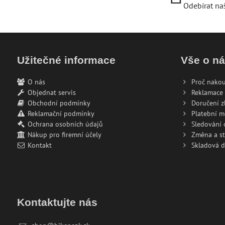
Odebírat na
Užitečné informace
Vše o n
O nás
Proč nakou
Objednat servis
Reklamace 
Obchodní podmínky
Doručení z
Reklamační podmínky
Platební 
Ochrana osobních údajů
Sledování
Nákup pro firemní účely
Změna a s
Kontakt
Skladová 
Kontaktujte nás