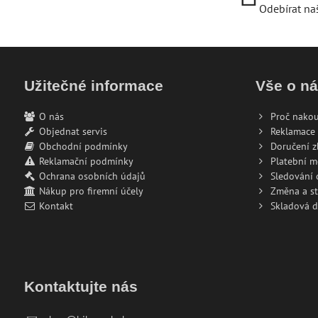
Odebírat na
Užitečné informace
Vše o n
O nás
Proč nakou
Objednat servis
Reklamace 
Obchodní podmínky
Doručení z
Reklamační podmínky
Platební 
Ochrana osobních údajů
Sledování
Nákup pro firemní účely
Změna a s
Kontakt
Skladová 
Kontaktujte nás