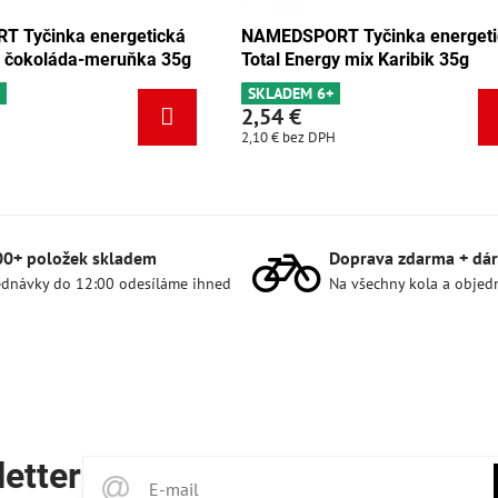
EDSPORT Tyčinka energetická
NAMEDSPORT Tyčinka 
al Energy mix Karibik 35g
Total Energy mix Tang
LADEM 6+
SKLADEM 5ks
54 €
2,54 €
 €
bez DPH
2,10 €
bez DPH
00+ položek skladem
Doprava zdarma + dár
dnávky do 12:00 odesíláme ihned
Na všechny kola a objed
etter