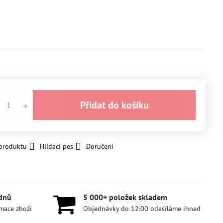
Přidat do košíku
 produktu
Hlídací pes
Doručení
 dnů
5 000+ položek skladem
amace zboží
Objednávky do 12:00 odesíláme ihned