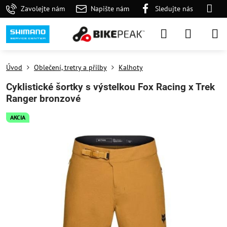
Zavolejte nám
Napište nám
Sledujte nás
Úvod
Oblečení, tretry a přilby
Kalhoty
Cyklistické šortky s výstelkou Fox Racing x Trek
Ranger bronzové
AKCIA