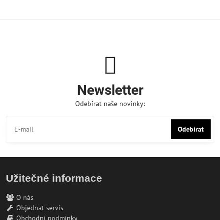
Newsletter
Odebírat naše novinky:
Odebírat
Užitečné informace
O nás
Objednat servis
Obchodní podmínky