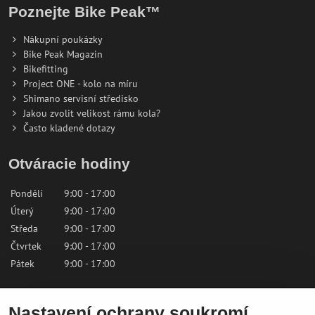
Poznejte Bike Peak™
Nákupní poukázky
Bike Peak Magazin
Bikefitting
Project ONE - kolo na míru
Shimano servisní středisko
Jakou zvolit velikost rámu kola?
Často kladené dotazy
Otváracie hodiny
Pondělí
9:00 - 17:00
Úterý
9:00 - 17:00
Středa
9:00 - 17:00
Čtvrtek
9:00 - 17:00
Pátek
9:00 - 17:00
Sobota
9:00 - 12:00
Nastavení ochrany soukromí