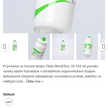
Pripravená na horúce tempo. Fľaša WorldTour 26 550 ml ponúka
vysoký objem hydratácie v ultraľahkom ergonomickom dizajne.
Jednoduché stláčanie zabezpečuje rovnomerný prietok, stabilitu vo
všetkých koší...
Čtěte více
Velikost
uni