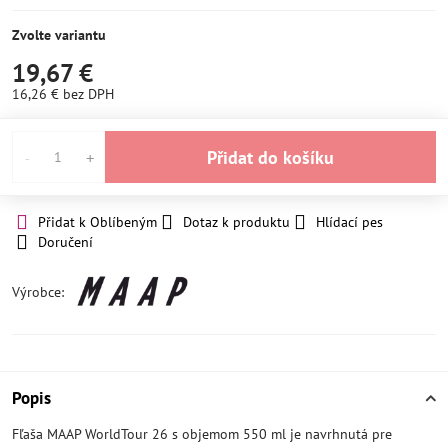
SKLADEM
4ks
Zvolte variantu
19,67 €
16,26 €
bez DPH
Přidat do košíku
Přidat k Oblíbeným
Dotaz k produktu
Hlídací pes
Doručení
Výrobce:
Popis
Fľaša MAAP WorldTour 26 s objemom 550 ml je navrhnutá pre