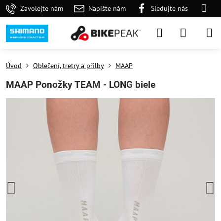
Zavolejte nám
Napište nám
Sledujte nás
Úvod
Oblečení, tretry a přilby
MAAP
MAAP Ponožky TEAM - LONG biele