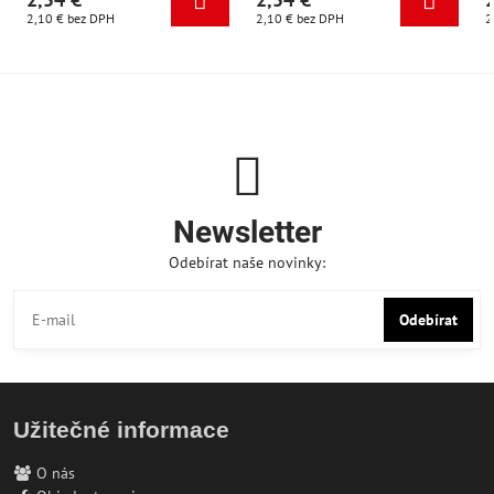
2,10 €
bez DPH
2,10 €
bez DPH
2
Newsletter
Odebírat naše novinky:
Odebírat
Užitečné informace
O nás