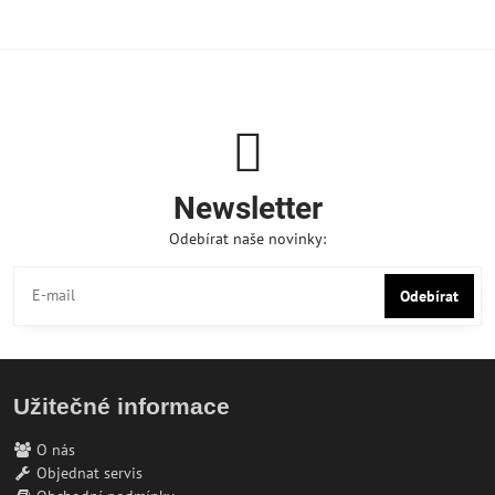
Newsletter
Odebírat naše novinky:
Odebírat
Užitečné informace
O nás
Objednat servis