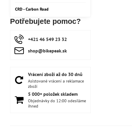
CRD - Carbon Road
Potřebujete pomoc?
+421 46 549 23 32
shop​@bikepeak​.sk
Vrácení zboží až do 30 dnů
Asistované vrácení a reklamace
zboží
5 000+ položek skladem
Objednávky do 12:00 odesíláme
ihned