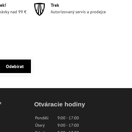
ek!
Trek
návky nad 99 €
Autorizovaný servis a prodejce
Odebírat
™
Otváracie hodiny
Pondělí
9:00 - 17:00
Úterý
9:00 - 17:00