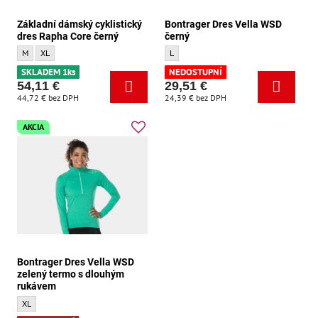
Základní dámský cyklistický
Bontrager Dres Vella WSD
dres Rapha Core černý
černý
Základní dámský cyklistický dres Rapha Core černý - Velikost:
Základní dámský cyklistický dres Rapha Core černý - Velikost:
Bontrager Dres Vella WSD černý - Velikost
M
XL
L
SKLADEM 1ks
NEDOSTUPNÍ
54,11 €
29,51 €
44,72 €
bez DPH
24,39 €
bez DPH
AKCIA
Bontrager Dres Vella WSD
zelený termo s dlouhým
rukávem
Bontrager Dres Vella WSD zelený termo s dlouhým rukávem - Velikost:
XL