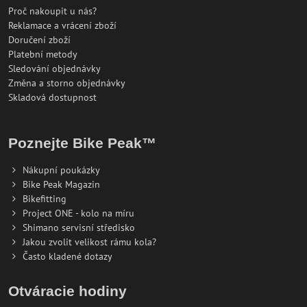
Proč nakoupit u nás?
Reklamace a vrácení zboží
Doručení zboží
Platební metody
Sledování objednávky
Změna a storno objednávky
Skladová dostupnost
Poznejte Bike Peak™
Nákupní poukázky
Bike Peak Magazin
Bikefitting
Project ONE - kolo na míru
Shimano servisní středisko
Jakou zvolit velikost rámu kola?
Často kladené dotazy
Otváracie hodiny