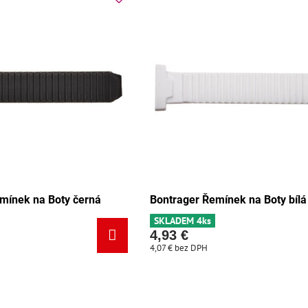
mínek na Boty černá
Bontrager Řemínek na Boty bílá
SKLADEM 4ks
4,93 €
4,07 €
bez DPH