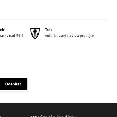
ek!
Trek
návky nad 99 €
Autorizovaný servis a prodejce
Odebírat