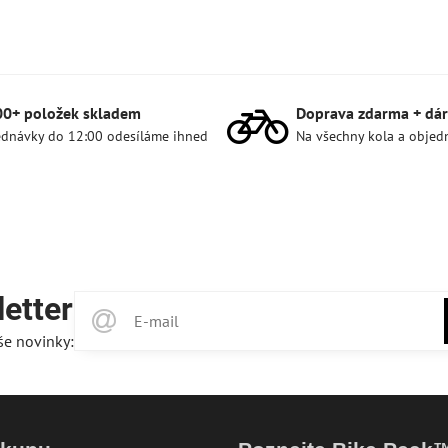
00+ položek skladem
Doprava zdarma + dár
dnávky do 12:00 odesíláme ihned
Na všechny kola a objed
etter
še novinky: