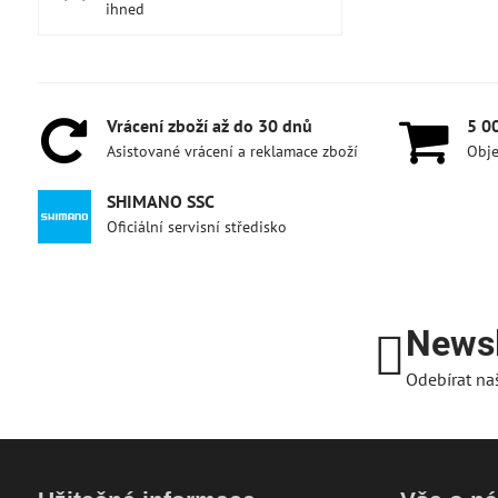
ihned
Vrácení zboží až do 30 dnů
5 0
Asistované vrácení a reklamace zboží
Obje
SHIMANO SSC
Oficiální servisní středisko
Newsl
Odebírat na